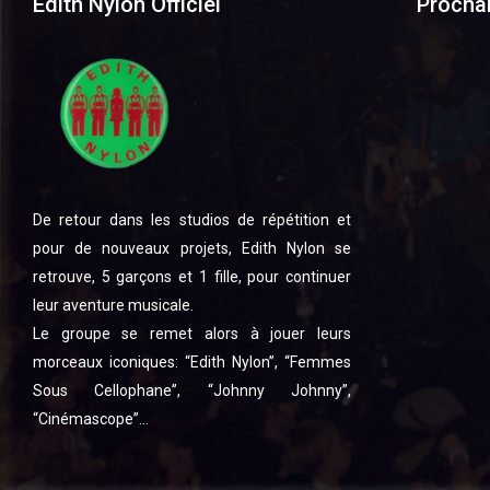
Edith Nylon Officiel
Procha
De retour dans les studios de répétition et
pour de nouveaux projets, Edith Nylon se
retrouve, 5 garçons et 1 fille, pour continuer
leur aventure musicale.
Le groupe se remet alors à jouer leurs
morceaux iconiques: “Edith Nylon”, “Femmes
Sous Cellophane”, “Johnny Johnny”,
“Cinémascope”…