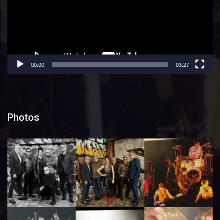
00:00
03:27
Photos