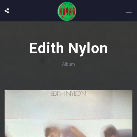
Edith Nylon
Album