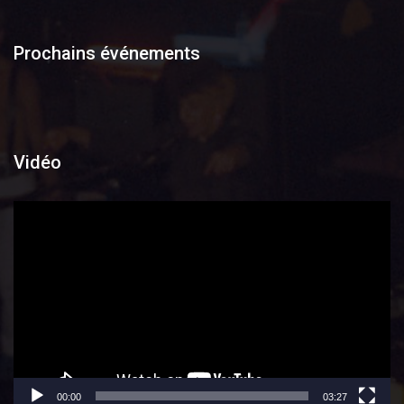
Prochains événements
Vidéo
Lecteur
vidéo
00:00
03:27