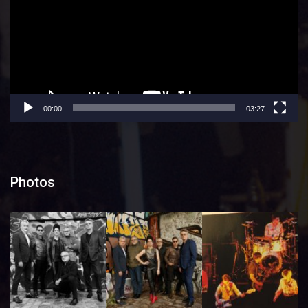
00:00
03:27
Photos