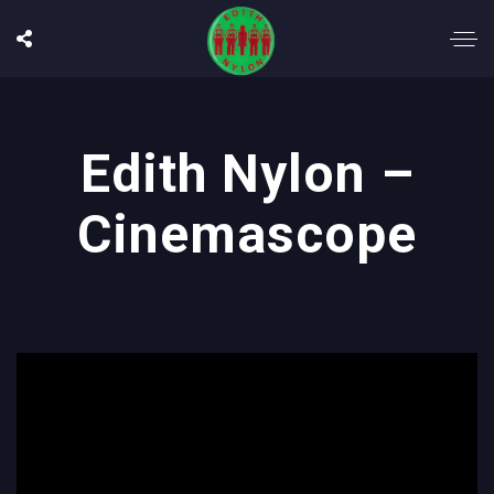
Edith Nylon –
Cinemascope
';